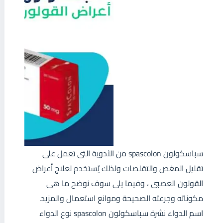
سباسكولون spascolon من الأدوية التى تعمل على
تقليل المغص والتقلصات ولذلك يٌستخدم لعلاج أعراض
القولون العصبى ، وفيما يلى سوف نوضح ما هى
مكوناته وجرعته الصحيحة وموانع استعمال والمزيد.
اسم الدواء نشرة سباسكولون spascolon نوع الدواء