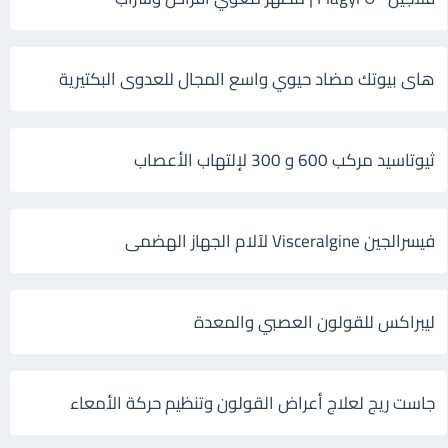
هاى بيوتك مضاد حيوي واسع المجال للعدوى البكتيرية
ثيوتاسيد مركب 600 و 300 لإلتهاب الأعصاب
فيسرالجين Visceralgine لآلام الجهاز الهضمى
ليبراكس للقولون العصبي والمعدة
جاست ريج لعلاج أعراض القولون وتنظيم حركة الأمعاء