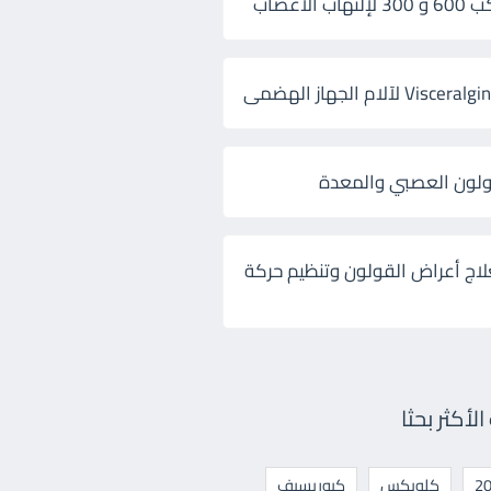
 الأعصاب
ولون العصبي والمعدة
لاج أعراض القولون وتنظيم حركة
أكثر بحثا
كلوبكس
كيوريسيف