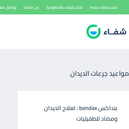
لتجاوز
متجر شفاء بمصر
متجر شفاء بالسعودية
عن شفاء
تواصل معن
لى
لمحتوى
مواعيد جرعات الديدان
بنداكس bendax : لعلاج الديدان
ومضاد للطفيليات