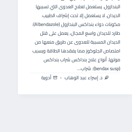
البندازول. يستعمل لعلاج العدوى التي تسببها
الديدان. لا يستعمل إلا تحت إشراف الطبيب.
مكونات دواء بنداكس البندازول (Albendazole):
طارد للديدان واسع المجال، يعمل على قتل
الديدان المسببة للعدوى عن طريق منعها من
امتصاص الجلوكوز مما يفقدها الطاقة ويسبب
موتها. أنواع علاج بنداكس شراب بنداكس
(bendax susp): شراب…
د. إسراء عبد الوهاب
أدوية