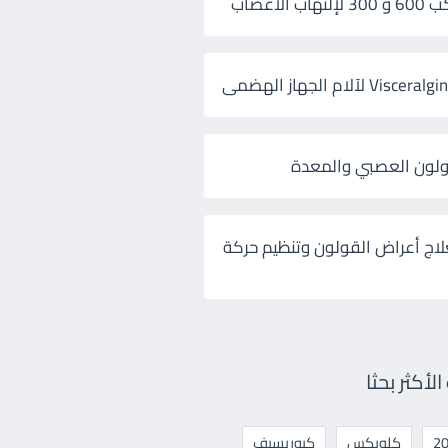
 الأعصاب
ولون العصبي والمعدة
لاج أعراض القولون وتنظيم حركة
أكثر بحثا
كلوبكس
كيوريسيف