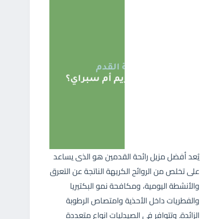
يُعد أفضل مزيل رائحة القدمين هو الذى يساعد
على تخلص من الروائح الكريهة الناتجة عن التعرق
والأنشطة اليومية، ومكافحة نمو البكتيريا
والفطريات داخل الأحذية وامتصاص الرطوبة
الزائدة. وتتوافر في الصيدليات انواع متعددة