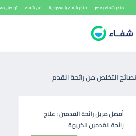
لتجاوز
متجر شفاء بمصر
متجر شفاء بالسعودية
عن شفاء
تواصل معن
لى
لمحتوى
نصائح التخلص من رائحة القدم
أفضل مزيل رائحة القدمين : علاج
رائحة القدمين الكريهة