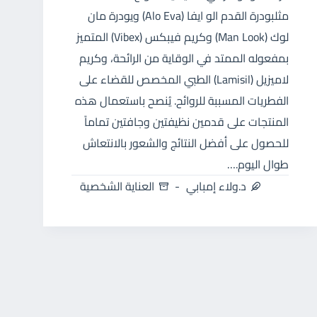
مثلبودرة القدم الو ايفا (Alo Eva) ويودرة مان
لوك (Man Look) وكريم فيبكس (Vibex) المتميز
بمفعوله الممتد في الوقاية من الرائحة، وكريم
لاميزيل (Lamisil) الطبي المخصص للقضاء على
الفطريات المسببة للروائح. يُنصح باستعمال هذه
المنتجات على قدمين نظيفتين وجافتين تماماً
للحصول على أفضل النتائج والشعور بالانتعاش
طوال اليوم.…
د.ولاء إمبابي
العناية الشخصية