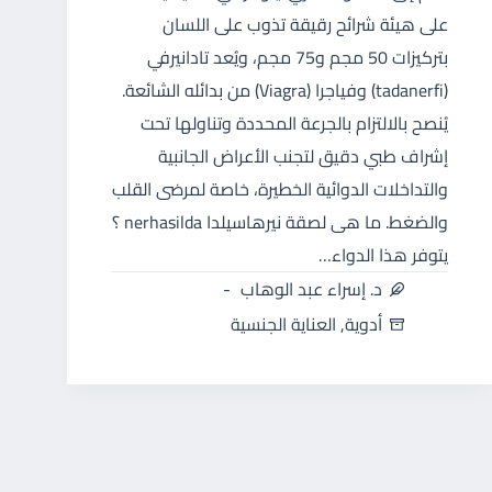
على هيئة شرائح رقيقة تذوب على اللسان
بتركيزات 50 مجم و75 مجم، ويُعد تادانيرفي
(tadanerfi) وفياجرا (Viagra) من بدائله الشائعة.
يُنصح بالالتزام بالجرعة المحددة وتناولها تحت
إشراف طبي دقيق لتجنب الأعراض الجانبية
والتداخلات الدوائية الخطيرة، خاصة لمرضى القلب
والضغط. ما هى لصقة نيرهاسيلدا nerhasilda ؟
يتوفر هذا الدواء…
د. إسراء عبد الوهاب
أدوية
,
العناية الجنسية