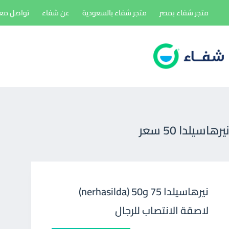
لتجاوز
متجر شفاء بمصر
متجر شفاء بالسعودية
عن شفاء
تواصل معن
لى
لمحتوى
نيرهاسيلدا 50 سعر
نيرهاسيلدا 75 و50 (nerhasilda)
لاصقة الانتصاب للرجال