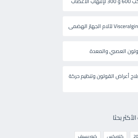
 الأعصاب
ولون العصبي والمعدة
لاج أعراض القولون وتنظيم حركة
أكثر بحثا
كلوبكس
كيوريسيف