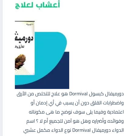
دورميفال كبسول Dormival هو علاج للتخلص من الأرق
واضطرابات القلق دون أن يسبب في أي إدمان أو
اعتمادية وفيما يلى سوف نوضج ما هى مكوناته
وفوائده وأضراره وهل هو آمن للجميع أم لا ؟ اسم
الدواء دورميفال Dormival نوع الدواء مكمل عشبي