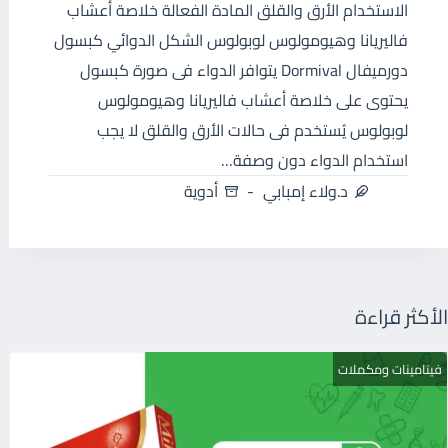
الاستخدام الأرق والقلق المادة الفعالة خلاصة أعشاب
فاليريانا وهيومولوس لوبولوس الشكل الدوائي كبسول
دورميفال Dormival يتوافر الدواء فى صورة كبسول
يحتوى على خلاصة أعشاب فاليريانا وهيومولوس
لوبولوس يُستخدم فى حالات الأرق والقلق لا يجب
استخدام الدواء دون وصفة…
د.ولاء إمبابي
أدوية
الأكثر قراءة
فيتامينات ومكملات