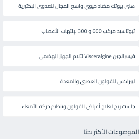
هاى بيوتك مضاد حيوي واسع المجال للعدوى البكتيرية
ثيوتاسيد مركب 600 و 300 لإلتهاب الأعصاب
فيسرالجين Visceralgine لآلام الجهاز الهضمى
ليبراكس للقولون العصبي والمعدة
جاست ريج لعلاج أعراض القولون وتنظيم حركة الأمعاء
الموضوعات الأكثر بحثا