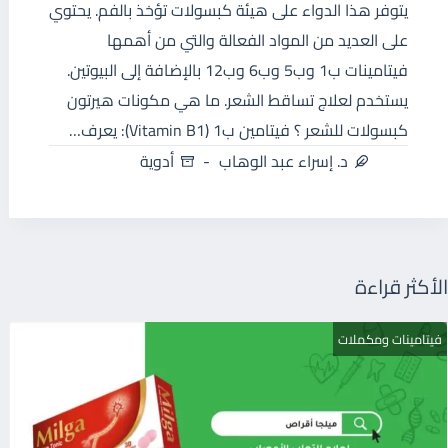
يتوفر هذا الدواء على هيئة كبسولات تؤخذ بالفم. يحتوي
على العديد من المواد الفعالة والتي من أهمها
فيتامينات ب1 وب5 وب6 وب12 بالإضافة إلى البيوتين.
يستخدم لعلاج تساقط الشعر. ما هي مكونات هيرتون
كبسولات للشعر ؟ فيتامين ب1 (Vitamin B1): يعرف…
د. إسراء عبد الوهاب
أدوية
الأكثر قراءة
فيتامينات ومكملات