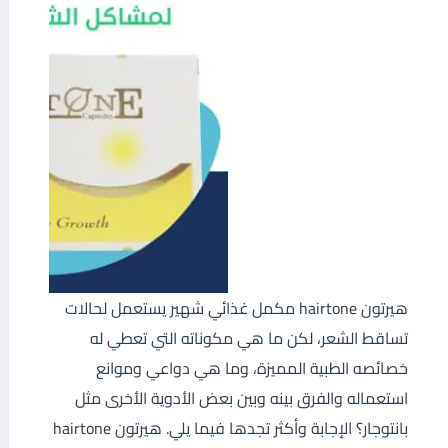
هيرتون hairtone مكمل غذائي شهير يستعمل لحالات
تساقط الشعر، لكن ما هي مكوناته التي تعطي له
خصائصه الطبية المميزة، وما هي دواعي وموانع
استعماله والفرق بينه وبين بعض الأدوية الأخرى مثل
بانتوجار؟ الإجابة وأكثر تجدها فيما يلي. هيرتون hairtone