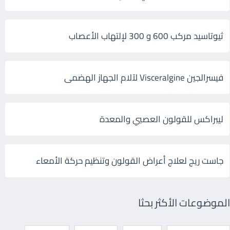
ثيوتاسيد مركب 600 و 300 لإلتهاب الأعصاب
فيسرالجين Visceralgine لآلام الجهاز الهضمى
ليبراكس للقولون العصبي والمعدة
جاست ريج لعلاج أعراض القولون وتنظيم حركة الأمعاء
الموضوعات الأكثر بحثا