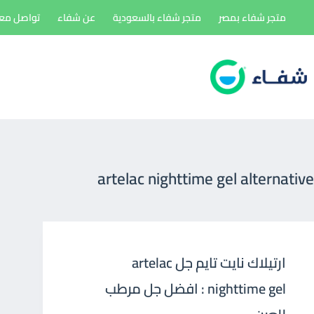
لتجاوز
متجر شفاء بمصر
متجر شفاء بالسعودية
عن شفاء
تواصل معن
لى
لمحتوى
artelac nighttime gel alternative
ارتيلاك نايت تايم جل artelac
nighttime gel : افضل جل مرطب