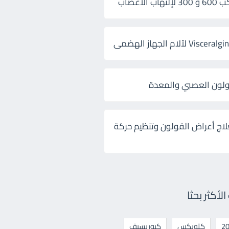
 الأعصاب
ولون العصبي والمعدة
لاج أعراض القولون وتنظيم حركة
أكثر بحثا
كلوبكس
كيوريسيف