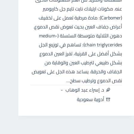
عنه. مكونات ارتيلاك نايت تايم جل كاربومير
(Carbomer): مادة مرطبة تعمل على تخفيف
أعراض جفاف العين بحيث تعوض نقص الدموع.
دهون الثلاثية متوسطة السلسلة (medium-
chain triglycerides): تساهم في توزيع الجل
بشكل أفضل على القرنية، تفرز العين الدموع
بشكل طبيعي لترطيب العين والوقاية من
الجفاف والحرقة. يساعد هذه الجل على تعويض
نقص الدموع وترطيب سطح…
د. إسراء عبد الوهاب
أدوية سعودية