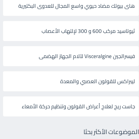
هاى بيوتك مضاد حيوي واسع المجال للعدوى البكتيرية
ثيوتاسيد مركب 600 و 300 لإلتهاب الأعصاب
فيسرالجين Visceralgine لآلام الجهاز الهضمى
ليبراكس للقولون العصبي والمعدة
جاست ريج لعلاج أعراض القولون وتنظيم حركة الأمعاء
الموضوعات الأكثر بحثا