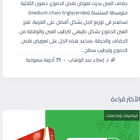
جفاف العين بحيث تعوض نقص الدموع. دهون الثلاثية
متوسطة السلسلة (medium-chain triglycerides):
تساهم في توزيع الجل بشكل أفضل على القرنية، تفرز
العين الدموع بشكل طبيعي لترطيب العين والوقاية من
الجفاف والحرقة. يساعد هذه الجل على تعويض نقص
الدموع وترطيب سطح…
د. إسراء عبد الوهاب
أدوية سعودية
الأكثر قراءة
فيتامينات ومكملات