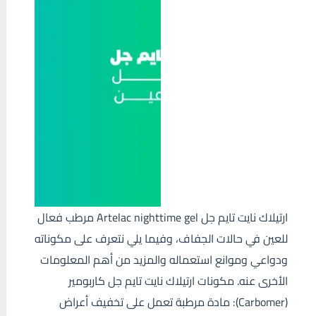
ارتيلاك نايت تايم جل Artelac nighttime gel مرطب فعال
للعين في حالات الجفاف، وفيما يلي نتعرف على مكوناته
ودواعي وموانع استعماله والمزيد من أهم المعلومات
الأخرى عنه. مكونات ارتيلاك نايت تايم جل كاربومير
(Carbomer): مادة مرطبة تعمل على تخفيف أعراض