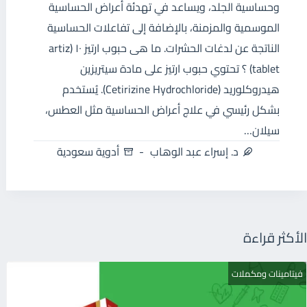
وحساسية الجلد، ويساعد في تهدئة أعراض الحساسية
الموسمية والمزمنة، بالإضافة إلى تفاعلات الحساسية
الناتجة عن لدغات الحشرات. ما هى حبوب ارتيز ١٠ (artiz
tablet) ؟ تحتوي حبوب ارتيز على مادة سيتريزين
هيدروكلوريد (Cetirizine Hydrochloride). يُستخدم
بشكل رئيسي في علاج أعراض الحساسية مثل العطس،
سيلان…
د. إسراء عبد الوهاب
أدوية سعودية
الأكثر قراءة
فيتامينات ومكملات