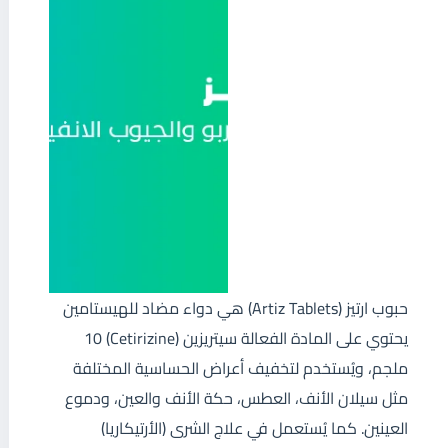
حبوب ارتيز (Artiz Tablets) هي دواء مضاد للهيستامين
يحتوي على المادة الفعالة سيتريزين (Cetirizine) 10
ملجم، ويُستخدم لتخفيف أعراض الحساسية المختلفة
مثل سيلان الأنف، العطس، حكة الأنف والعين، ودموع
العينين. كما يُستعمل في علاج الشرى (الأرتيكاريا)