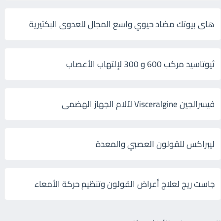
هاى بيوتك مضاد حيوي واسع المجال للعدوى البكتيرية
ثيوتاسيد مركب 600 و 300 لإلتهاب الأعصاب
فيسرالجين Visceralgine لآلام الجهاز الهضمى
ليبراكس للقولون العصبي والمعدة
جاست ريج لعلاج أعراض القولون وتنظيم حركة الأمعاء