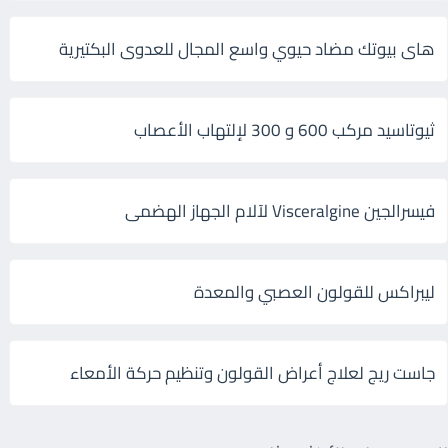
هاى بيوتك مضاد حيوي واسع المجال للعدوى البكتيرية
ثيوتاسيد مركب 600 و 300 لإلتهاب الأعصاب
فيسرالجين Visceralgine لآلام الجهاز الهضمى
ليبراكس للقولون العصبي والمعدة
جاست ريج لعلاج أعراض القولون وتنظيم حركة الأمعاء