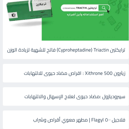
ترايكتين Cyproheptadine) Triactin) فاتح للشهية لزيادة الوزن
زيثرون 500 Xithrone : اقراص مضاد حيوى للالتهابات
سيبروديازول :مضاد حيوى لعلاج الإسهال والالتهابات
فلاجيل ٥٠٠ Flagyl | مطهر معوي أقراص وشراب