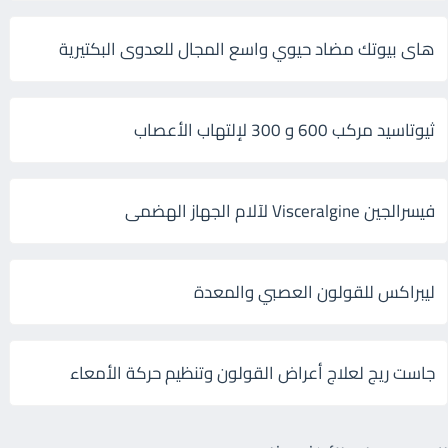
هاى بيوتك مضاد حيوي واسع المجال للعدوى البكتيرية
ثيوتاسيد مركب 600 و 300 لإلتهاب الأعصاب
فيسرالجين Visceralgine لآلام الجهاز الهضمى
ليبراكس للقولون العصبي والمعدة
جاست ريج لعلاج أعراض القولون وتنظيم حركة الأمعاء