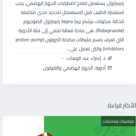
رابيبرازول. يستعمل لعلاج اضطرابات الجهاز الهضمي. يجب
استشارة الطبيب قبل الاستعمال لتحديد مدى ملائمته
للحالة. مكونات برشام بيبرا bepra رابيبرازول الصوديوم
(Rabeprazole): هى مادة فعالة تنتمي إلى فئة الأدوية
التي تعرف باسم مثبطات مضخة البروتون (proton-pump
inhibitors) والتى تعمل على…
د. إسراء عبد الوهاب
أدوية
,
الجهاز الهضمي والقولون
الأكثر قراءة
فيتامينات ومكملات