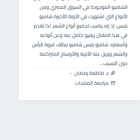
الشامبو الموجودة في السوق المصري ومن
الأنواع التي اشتهرت في الآونة الأخيرة شامبو
بليس، إذ إنه يناسب لجميع أنواع الشعر، لذا نقدم
في هذا المقال ريفيو كامل عنه وعن أنواعه
وأسعاره. شامبو بليس شامبو ينظف فروة الرأس
والشعر ويزيل عنه الأتربة والأوساخ المتراكمة
دون التسبب…
د. فاطمة رمضان
مراجعة المنتجات