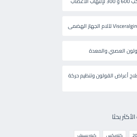
 الأعصاب
ولون العصبي والمعدة
لاج أعراض القولون وتنظيم حركة
أكثر بحثا
كلوبكس
كيوريسيف