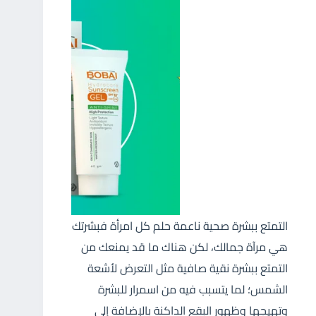
التمتع ببشرة صحية ناعمة حلم كل امرأة فبشرتك
هي مرآة جمالك، لكن هناك ما قد يمنعك من
التمتع ببشرة نقية صافية مثل التعرض لأشعة
الشمس؛ لما يتسبب فيه من اسمرار للبشرة
وتهيجها وظهور البقع الداكنة بالإضافة إلى