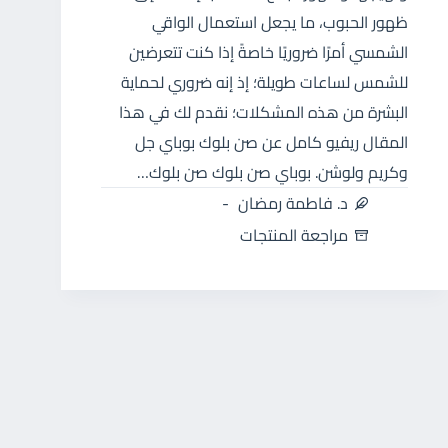
ظهور الحبوب، ما يجعل استعمال الواقي
الشمسي أمرًا ضروريًا خاصةً إذا كنت تتعرضين
للشمس لساعات طويلة؛ إذ إنه ضروري لحماية
البشرة من هذه المشكلات؛ نقدم لك في هذا
المقال ريفيو كامل عن صن بلوك بوباي جل
وكريم ولوشن. بوباي صن بلوك صن بلوك…
د. فاطمة رمضان
مراجعة المنتجات