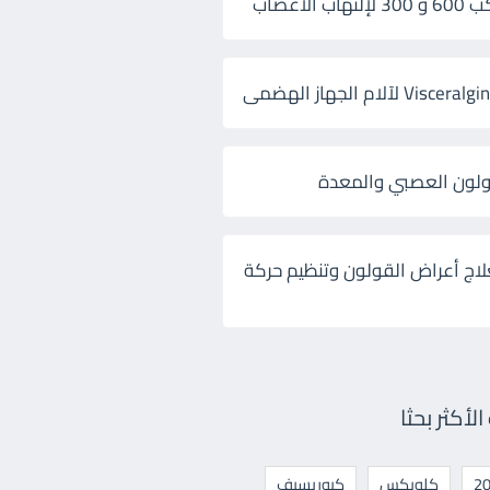
 الأعصاب
ولون العصبي والمعدة
لاج أعراض القولون وتنظيم حركة
أكثر بحثا
كلوبكس
كيوريسيف