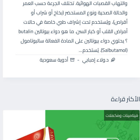
والتهاب القصبات الهوائية. تختلف الجرعة حسب العمر
والحالة الصحية ونوع المستحضر (بخاخ أو شراب أو
أقراص)، ويُستخدم تحت إشراف طبي خاصة في حالات
أمراض القلب أو كبار السن. ما هو دواء بيوتالين butalin
؟ يحتوي دواء بيوتالين على المادة الفعالة سالبوتامول
(Salbutamol). يُستخدم…
د.ولاء إمبابي
أدوية سعودية
الأكثر قراءة
فيتامينات ومكملات