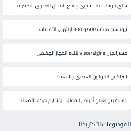
هاى بيوتك مضاد حيوي واسع المجال للعدوى البكتيرية
ثيوتاسيد مركب 600 و 300 لإلتهاب الأعصاب
فيسرالجين Visceralgine لآلام الجهاز الهضمى
ليبراكس للقولون العصبي والمعدة
جاست ريج لعلاج أعراض القولون وتنظيم حركة الأمعاء
الموضوعات الأكثر بحثا