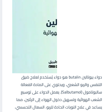
دواء بيوتالين butalin هو دواء يُستخدم لعلاج ضيق
التنفس والربو الشعبي، ويحتوي على المادة الفعالة
سالبوتامول (Salbutamol). يعمل الدواء على توسيع
الشعب الهوائية وتسهيل دخول الهواء إلى الرئتين، مما
يساعد في علاج النوبات الحادة للربو، السعال التحسسي،