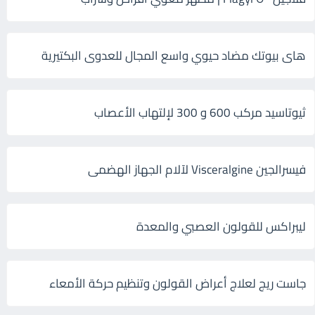
هاى بيوتك مضاد حيوي واسع المجال للعدوى البكتيرية
ثيوتاسيد مركب 600 و 300 لإلتهاب الأعصاب
فيسرالجين Visceralgine لآلام الجهاز الهضمى
ليبراكس للقولون العصبي والمعدة
جاست ريج لعلاج أعراض القولون وتنظيم حركة الأمعاء