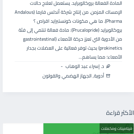
المادة الفعالة بروكالوبرايد. يستعمل لعلاج حالات
الإمساك المزمن. من إنتاج شركة أندلس فارما (Andalous
Pharma). ما هي مكونات كونستبرايد اقراص ؟
بروكالوبرايد (Prucalopride): مادة فعالة تنتمي إلى فئة
من الأدوية التي تعزز حركة الأمعاء (gastrointestinal
prokinetics) بحيث توفر فعالية على العضلات بجدار
الأمعاء؛ مما يساهم…
د. إسراء عبد الوهاب
أدوية
,
الجهاز الهضمي والقولون
الأكثر قراءة
فيتامينات ومكملات