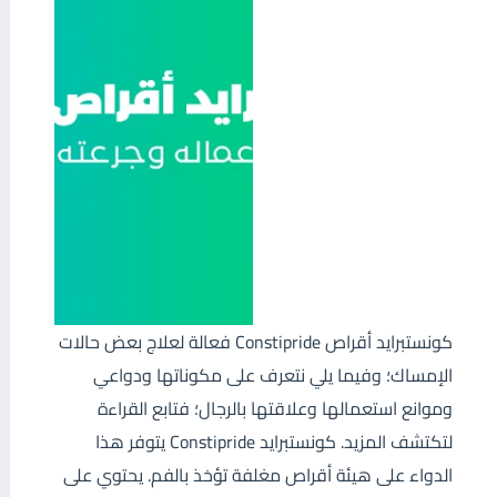
كونستبرايد أقراص Constipride فعالة لعلاج بعض حالات
الإمساك؛ وفيما يلي نتعرف على مكوناتها ودواعي
وموانع استعمالها وعلاقتها بالرجال؛ فتابع القراءة
لتكتشف المزيد. كونستبرايد Constipride يتوفر هذا
الدواء على هيئة أقراص مغلفة تؤخذ بالفم. يحتوي على