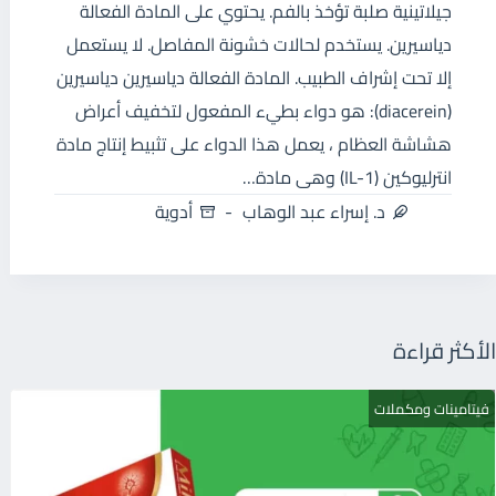
جيلاتينية صلبة تؤخذ بالفم. يحتوي على المادة الفعالة
دياسيرين. يستخدم لحالات خشونة المفاصل. لا يستعمل
إلا تحت إشراف الطبيب. المادة الفعالة دياسيرين دياسيرين
(diacerein): هو دواء بطيء المفعول لتخفيف أعراض
هشاشة العظام ، يعمل هذا الدواء على تثبيط إنتاج مادة
انترليوكين (IL-1) وهى مادة…
د. إسراء عبد الوهاب
أدوية
الأكثر قراءة
فيتامينات ومكملات