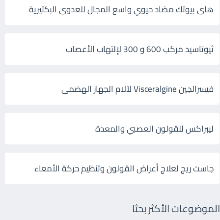
هاى بيوتك مضاد حيوي واسع المجال للعدوى البكتيرية
ثيوتاسيد مركب 600 و 300 لإلتهاب الأعصاب
فيسرالجين Visceralgine لآلام الجهاز الهضمى
ليبراكس للقولون العصبي والمعدة
جاست ريج لعلاج أعراض القولون وتنظيم حركة الأمعاء
الموضوعات الأكثر بحثا