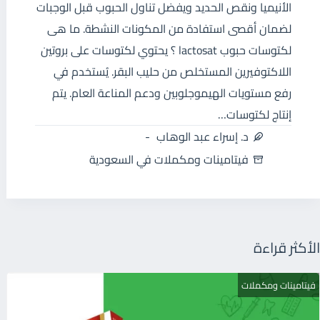
الأنيميا ونقص الحديد ويفضل تناول الحبوب قبل الوجبات
لضمان أقصى استفادة من المكونات النشطة. ما هى
لكتوسات حبوب lactosat ؟ يحتوي لكتوسات على بروتين
اللاكتوفيرين المستخلص من حليب البقر. يُستخدم في
رفع مستويات الهيموجلوبين ودعم المناعة العام. يتم
إنتاج لكتوسات…
د. إسراء عبد الوهاب
فيتامينات ومكملات في السعودية
الأكثر قراءة
فيتامينات ومكملات