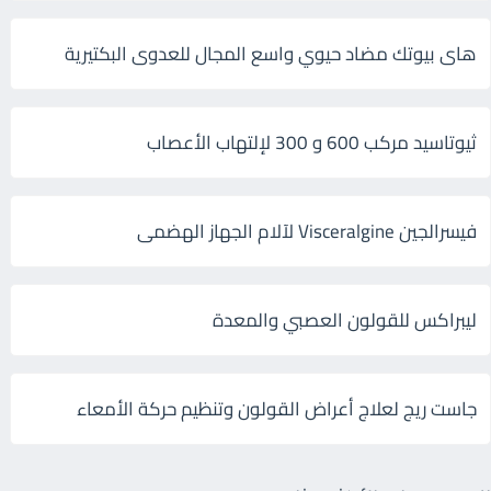
هاى بيوتك مضاد حيوي واسع المجال للعدوى البكتيرية
ثيوتاسيد مركب 600 و 300 لإلتهاب الأعصاب
فيسرالجين Visceralgine لآلام الجهاز الهضمى
ليبراكس للقولون العصبي والمعدة
جاست ريج لعلاج أعراض القولون وتنظيم حركة الأمعاء