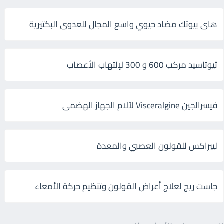
هاى بيوتك مضاد حيوي واسع المجال للعدوى البكتيرية
ثيوتاسيد مركب 600 و 300 لإلتهاب الأعصاب
فيسرالجين Visceralgine لآلام الجهاز الهضمى
ليبراكس للقولون العصبي والمعدة
جاست ريج لعلاج أعراض القولون وتنظيم حركة الأمعاء