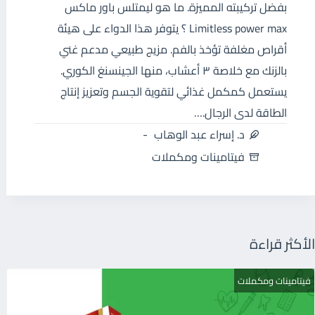
بفضل تركيبته المميزة. ما هو ليمتلس باور ماكس
Limitless power max ؟ يتوفر هذا الدواء على هيئة
أقراص مغلفة تؤخذ بالفم. مزيج طبيعي مدعم غني
بالزنك مع خلاصة ٣ أعشاب، منها الجينسنغ الكوري.
يستعمل كمكمل غذائي لتقوية الجسم وتعزيز إنتاج
الطاقة لدى الرجال.…
د. إسراء عبد الوهاب
فيتامينات ومكملات
الأكثر قراءة
فيتامينات ومكملات