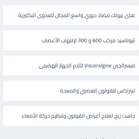
هاى بيوتك مضاد حيوي واسع المجال للعدوى البكتيرية
ثيوتاسيد مركب 600 و 300 لإلتهاب الأعصاب
فيسرالجين Visceralgine لآلام الجهاز الهضمى
ليبراكس للقولون العصبي والمعدة
جاست ريج لعلاج أعراض القولون وتنظيم حركة الأمعاء