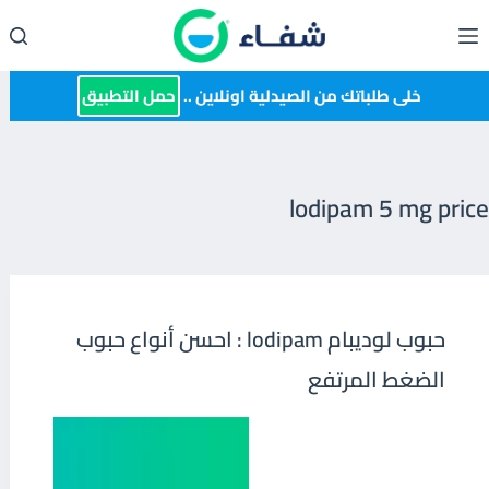
لتجاوز
لى
لمحتوى
خلى طلباتك من الصيدلية اونلاين ..
حمل التطبيق
lodipam 5 mg price
حبوب لوديبام lodipam : احسن أنواع حبوب
الضغط المرتفع