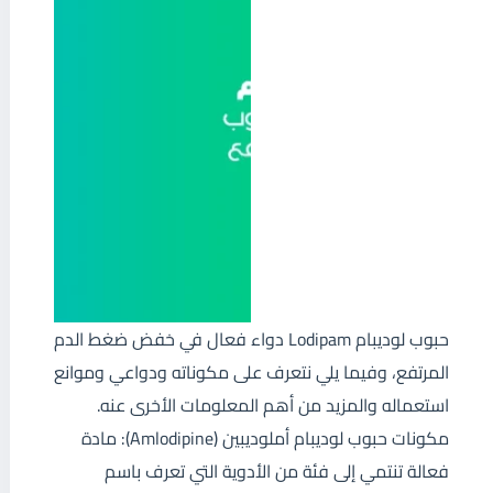
حبوب لوديبام Lodipam دواء فعال في خفض ضغط الدم
المرتفع، وفيما يلي نتعرف على مكوناته ودواعي وموانع
استعماله والمزيد من أهم المعلومات الأخرى عنه.
مكونات حبوب لوديبام أملوديبين (Amlodipine): مادة
فعالة تنتمي إلى فئة من الأدوية التي تعرف باسم