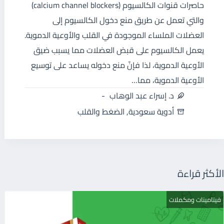
حاصرات قنوات الكالسيوم (calcium channel blockers)
والتي تعمل عن طريق منع دخول الكالسيوم إلى
العضلات الملساء الموجودة في القلب والأوعية الدموية.
يعمل الكالسيوم على قبض العضلات مما يسبب ضيق
الأوعية الدموية، لذا فإنّ منع دخوله يساعد على توسيع
الأوعية الدموية، مما…
د. إسراء عبد الوهاب
أدوية سعودية
,
الضغط والقلب
الأكثر قراءة
فيتامينات ومكملات