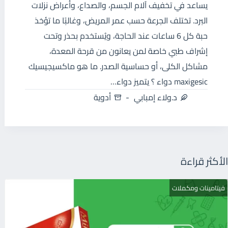
يساعد في تخفيف آلام الجسم، والصداع، وأعراض نزلات
البرد. تختلف الجرعة حسب عمر المريض، وغالبًا ما تؤخذ
حبة كل 6 ساعات عند الحاجة، ويُستخدم بحذر وتحت
إشراف طبي خاصة لمن يعانون من قرحة المعدة،
مشاكل الكلى، أو حساسية الصدر. ما هو ماكسيجيسيك
maxigesic دواء ؟ يتميز دواء…
د.ولاء إمبابي
أدوية
الأكثر قراءة
فيتامينات ومكملات