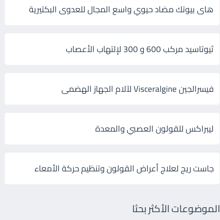
هاى بيوتك مضاد حيوي واسع المجال للعدوى البكتيرية
ثيوتاسيد مركب 600 و 300 لإلتهاب الأعصاب
فيسرالجين Visceralgine لآلام الجهاز الهضمى
ليبراكس للقولون العصبي والمعدة
جاست ريج لعلاج أعراض القولون وتنظيم حركة الأمعاء
الموضوعات الأكثر بحثا