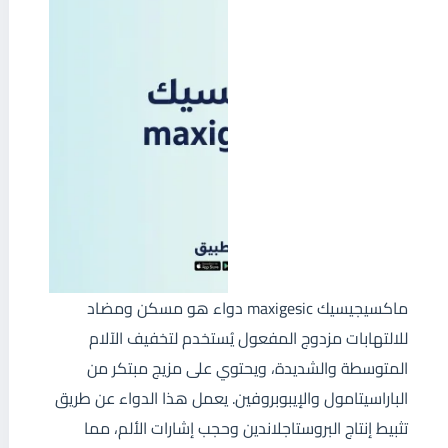
ماكسيجيسيك maxigesic دواء هو مسكن ومضاد
للالتهابات مزدوج المفعول يُستخدم لتخفيف الآلام
المتوسطة والشديدة، ويحتوي على مزيج مبتكر من
الباراسيتامول والإيبوبروفين. يعمل هذا الدواء عن طريق
تثبيط إنتاج البروستاجلاندين وحجب إشارات الألم، مما