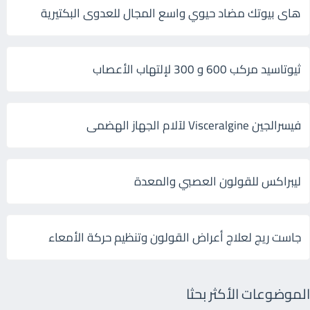
هاى بيوتك مضاد حيوي واسع المجال للعدوى البكتيرية
ثيوتاسيد مركب 600 و 300 لإلتهاب الأعصاب
فيسرالجين Visceralgine لآلام الجهاز الهضمى
ليبراكس للقولون العصبي والمعدة
جاست ريج لعلاج أعراض القولون وتنظيم حركة الأمعاء
الموضوعات الأكثر بحثا