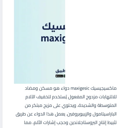
ماكسيجيسيك maxigesic دواء هو مسكن ومضاد
للالتهابات مزدوج المفعول يُستخدم لتخفيف الآلام
المتوسطة والشديدة، ويحتوي على مزيج مبتكر من
الباراسيتامول والإيبوبروفين. يعمل هذا الدواء عن طريق
تثبيط إنتاج البروستاجلاندين وحجب إشارات الألم، مما