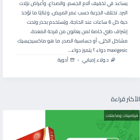
يساعد في تخفيف آلام الجسم، والصداع، وأعراض نزلات
البرد. تختلف الجرعة حسب عمر المريض، وغالبًا ما تؤخذ
حبة كل 6 ساعات عند الحاجة، ويُستخدم بحذر وتحت
إشراف طبي خاصة لمن يعانون من قرحة المعدة،
مشاكل الكلى، أو حساسية الصدر. ما هو ماكسيجيسيك
maxigesic دواء ؟ يتميز دواء…
د.ولاء إمبابي
أدوية
الأكثر قراءة
فيتامينات ومكملات