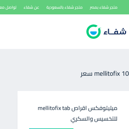
لتجاوز
متجر شفاء بمصر
متجر شفاء بالسعودية
عن شفاء
تواصل معن
لى
لمحتوى
mellitofix 10 سعر
ميليتوفكس اقراص mellitofix tab
للتخسيس والسكري