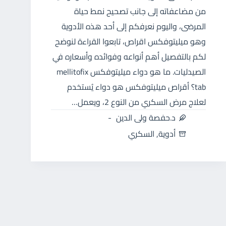
من مضاعفاته إلى جانب تصحيح نمط حياة
المرضى، واليوم نعرفكم إلى أحد هذه الأدوية
وهو ميليتوفكس اقراص، تابعوا القراءة لنوضح
لكم بالتفصيل أهم أنواعه وفوائده وأسعاره في
الصيدليات. ما هو دواء ميليتوفكس mellitofix
tab؟ أقراص ميليتوفكس هو دواء يُستخدم
لعلاج مرض السكري من النوع 2، ويعمل…
د.حفصة ولى الدين
أدوية
,
السكري