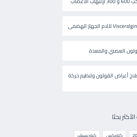
 الأعصاب
ولون العصبي والمعدة
لاج أعراض القولون وتنظيم حركة
أكثر بحثا
كلوبكس
كيوريسيف