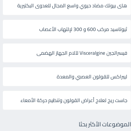
هاى بيوتك مضاد حيوي واسع المجال للعدوى البكتيرية
ثيوتاسيد مركب 600 و 300 لإلتهاب الأعصاب
فيسرالجين Visceralgine لآلام الجهاز الهضمى
ليبراكس للقولون العصبي والمعدة
جاست ريج لعلاج أعراض القولون وتنظيم حركة الأمعاء
الموضوعات الأكثر بحثا