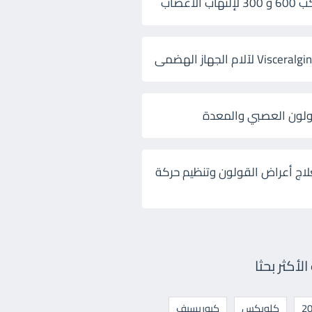
 الأعصاب
ولون العصبي والمعدة
لاج أعراض القولون وتنظيم حركة
أكثر بحثا
كلوبكس
كيوريسيف