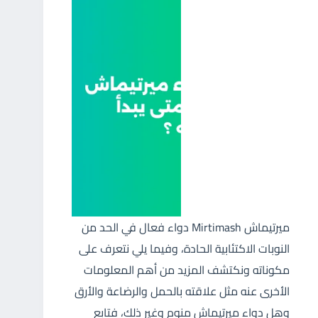
ميرتيماش Mirtimash دواء فعال في الحد من
النوبات الاكتئابية الحادة، وفيما يلي نتعرف على
مكوناته ونكتشف المزيد من أهم المعلومات
الأخرى عنه مثل علاقته بالحمل والرضاعة والأرق
وهل دواء ميرتيماش منوم وغير ذلك، فتابع