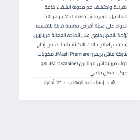
القراءة واكتشف مع مدونة الشفاء كافة
التفاصيل. ميرتيماش Mirtimash يتوفر هذا
الدواء على هيئة أقراص مغلفة قابلة للتقسيم
تؤخذ بالفم. يحتوي على المادة الفعالة ميرتازبين.
يُستخدم لعلاج حالات الاكتئاب الحادة. من إنتاج
شركة ماش بريمير (Mash Premiere). مكونات
دواء ميرتيماش ميرتازبين (Mirtazapine): هو
مركب فعّال ينتمي…
د. إسراء عبد الوهاب
أدوية