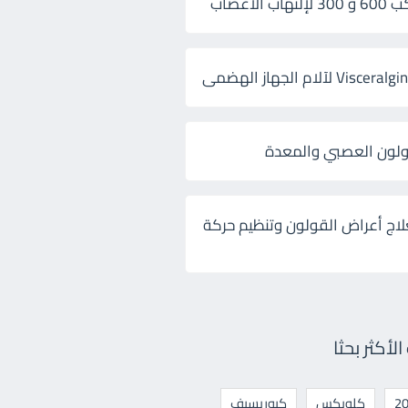
 الأعصاب
ولون العصبي والمعدة
لاج أعراض القولون وتنظيم حركة
أكثر بحثا
كلوبكس
كيوريسيف