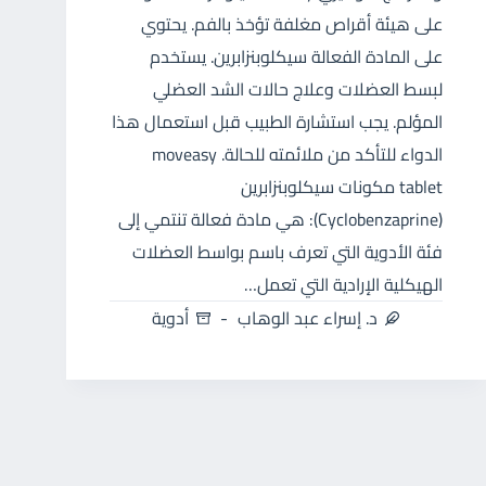
على هيئة أقراص مغلفة تؤخذ بالفم. يحتوي
على المادة الفعالة سيكلوبنزابرين. يستخدم
لبسط العضلات وعلاج حالات الشد العضلي
المؤلم. يجب استشارة الطبيب قبل استعمال هذا
الدواء للتأكد من ملائمته للحالة. moveasy
tablet مكونات سيكلوبنزابرين
(Cyclobenzaprine): هي مادة فعالة تنتمي إلى
فئة الأدوية التي تعرف باسم بواسط العضلات
الهيكلية الإرادية التي تعمل…
د. إسراء عبد الوهاب
أدوية