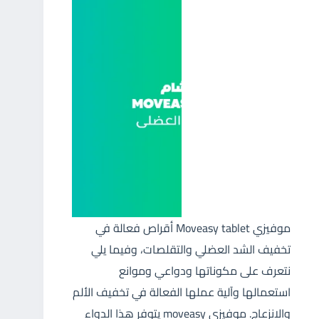
موفيزي Moveasy tablet أقراص فعالة في
تخفيف الشد العضلي والتقلصات، وفيما يلي
نتعرف على مكوناتها ودواعي وموانع
استعمالها وآلية عملها الفعالة في تخفيف الألم
والانزعاج. موفيزي moveasy يتوفر هذا الدواء