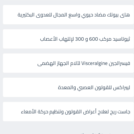
هاى بيوتك مضاد حيوي واسع المجال للعدوى البكتيرية
ثيوتاسيد مركب 600 و 300 لإلتهاب الأعصاب
فيسرالجين Visceralgine لآلام الجهاز الهضمى
ليبراكس للقولون العصبي والمعدة
جاست ريج لعلاج أعراض القولون وتنظيم حركة الأمعاء