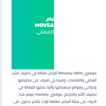
موفيزي Moveasy tablet أقراص فعالة في تخفيف الشد
العضلي والتقلصات، وفيما يلي نتعرف على مكوناتها
ودواعي وموانع استعمالها وآلية عملها الفعالة في
تخفيف الألم والانزعاج. موفيزي moveasy يتوفر هذا
الدواء على هيئة أقراص مغلفة تؤخذ بالفم. يحتوي على