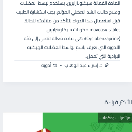
المادة الفعالة سيكلوبنزابرين. يستخدم لبسط العضلات
وعلاج حالات الشد العضلي المؤلم. يجب استشارة الطبيب
قبل استعمال هذا الدواء للتأكد من ملائمته للحالة.
moveasy tablet مكونات سيكلوبنزابرين
(Cyclobenzaprine): هي مادة فعالة تنتمي إلى فئة
الأدوية التي تعرف باسم بواسط العضلات الهيكلية
الإرادية التي تعمل…
د. إسراء عبد الوهاب
أدوية
الأكثر قراءة
فيتامينات ومكملات