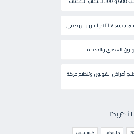
 الأعصاب
ولون العصبي والمعدة
لاج أعراض القولون وتنظيم حركة
أكثر بحثا
كلوبكس
كيوريسيف