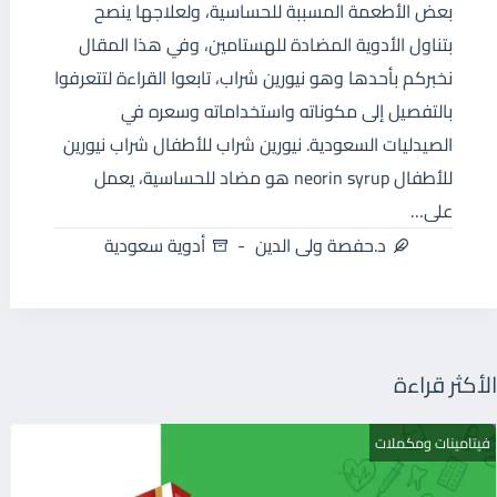
بعض الأطعمة المسببة للحساسية، ولعلاجها ينصح
بتناول الأدوية المضادة للهستامين، وفي هذا المقال
نخبركم بأحدها وهو نيورين شراب، تابعوا القراءة لتتعرفوا
بالتفصيل إلى مكوناته واستخداماته وسعره في
الصيدليات السعودية. نيورين شراب للأطفال شراب نيورين
للأطفال neorin syrup هو مضاد للحساسية، يعمل
على…
د.حفصة ولى الدين
أدوية سعودية
الأكثر قراءة
فيتامينات ومكملات