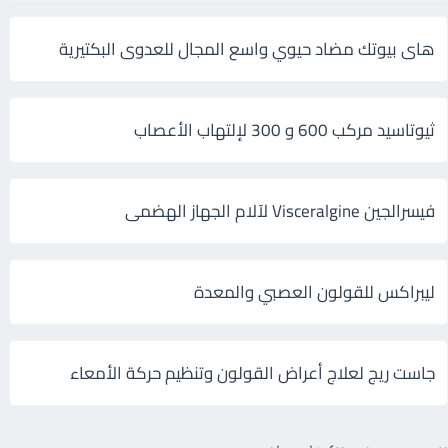
هاى بيوتك مضاد حيوي واسع المجال للعدوى البكتيرية
ثيوتاسيد مركب 600 و 300 لإلتهاب الأعصاب
فيسرالجين Visceralgine لآلام الجهاز الهضمى
ليبراكس للقولون العصبي والمعدة
جاست ريج لعلاج أعراض القولون وتنظيم حركة الأمعاء