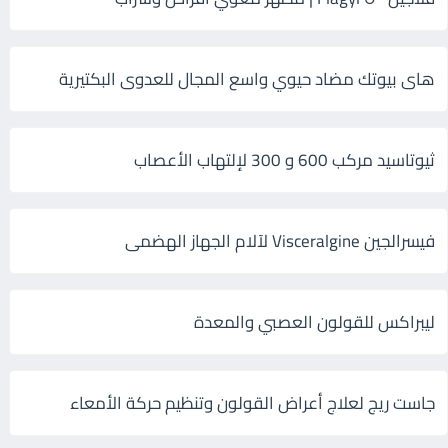
هاى بيوتك مضاد حيوي واسع المجال للعدوى البكتيرية
ثيوتاسيد مركب 600 و 300 لإلتهاب الأعصاب
فيسرالجين Visceralgine لآلام الجهاز الهضمى
ليبراكس للقولون العصبي والمعدة
جاست ريج لعلاج أعراض القولون وتنظيم حركة الأمعاء