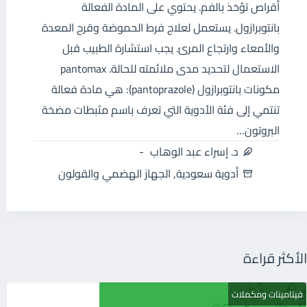
أقراص تؤخذ بالفم. يحتوي على المادة الفعالة
بانتوبرازول. يستعمل لعلاج فرط الحموضة وقرح المعدة
والأمعاء وارتجاع المرئ. يجب استشارة الطبيب قبل
الاستعمال لتحديد مدى ملائمته للحالة. pantomax
مكونات بانتوبرازول (pantoprazole): هي مادة فعالة
تنتمي إلى فئة الأدوية التي تعرف باسم مثبطات مضخة
البروتون…
د. إسراء عبد الوهاب
أدوية سعودية
,
الجهاز الهضمي والقولون
الأكثر قراءة
فيتامينات ومكملات