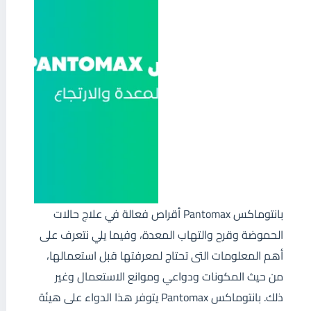
بانتوماكس Pantomax أقراص فعالة في علاج حالات
الحموضة وقرح والتهاب المعدة، وفيما يلي نتعرف على
أهم المعلومات التى تحتاج لمعرفتها قبل استعمالها،
من حيث المكونات ودواعي وموانع الاستعمال وغير
ذلك. بانتوماكس Pantomax يتوفر هذا الدواء على هيئة