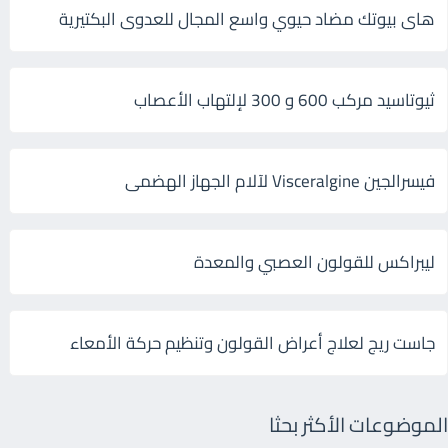
هاى بيوتك مضاد حيوي واسع المجال للعدوى البكتيرية
ثيوتاسيد مركب 600 و 300 لإلتهاب الأعصاب
فيسرالجين Visceralgine لآلام الجهاز الهضمى
ليبراكس للقولون العصبي والمعدة
جاست ريج لعلاج أعراض القولون وتنظيم حركة الأمعاء
الموضوعات الأكثر بحثا