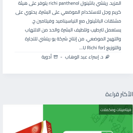
المزيد. ريتشي بانثينول richi panthenol يتوفر على هيئة
كريم وجل للاستخدام الموضعي على البشرة. يحتوي على
مشتقات البانثينول مع النياسيناميد وفيتامين ج.
يستعمل لترطيب وتلطيف البشرة والحد من الالتهاب
والتهيج الموضعي. من إنتاج شركة يو ريتشي للتجارة
والتوزيع (U Richi for…
د. إسراء عبد الوهاب
أدوية
الأكثر قراءة
فيتامينات ومكملات