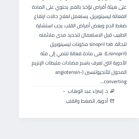
على هيئة أقراص تؤخذ بالفم. يحتوي على المادة
الفعالة ليسينوبريل. يستعمل لعلاج حالات ارتفاع
ضغط الدم وبعض أمراض القلب. يجب استشارة
الطبيب قبل الاستعمال لتحديد مدى ملائمته
للحالة. sinopril tab مكونات ليسينوبريل
(Lisinopril): هى مادة فعالة تنتمي إلى فئة
الأدوية التي تعرف باسم مضادات مثبطات الإنزيم
المحول للأنجيوتنسين (angiotensin-
converting…
د. إسراء عبد الوهاب
أدوية
,
الضغط والقلب