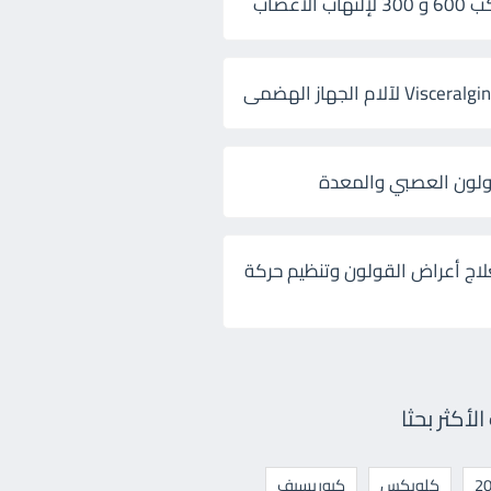
 الأعصاب
ولون العصبي والمعدة
لاج أعراض القولون وتنظيم حركة
أكثر بحثا
كلوبكس
كيوريسيف