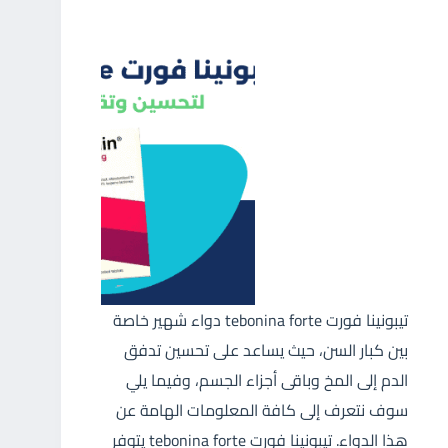
تيبونينا فورت tebonina forte دواء شهير خاصة
بين كبار السن، حيث يساعد على تحسين تدفق
الدم إلى المخ وباقى أجزاء الجسم، وفيما يلي
سوف نتعرف إلى كافة المعلومات الهامة عن
هذا الدواء. تيبونينا فورت tebonina forte يتوفر