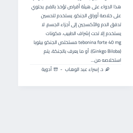
هذا الدواء على هيئة أقراص تؤخذ بالفم. يحتوي
على خلاصة أوراق الجنكو. يستخدم لتحسين
تدفق الدم والأكسجين إلى أجزاء الجسم. لا
يستخدم إلا تحت إشراف الطبيب. مكونات
tebonina forte 40 mg مستخلص الجنكو بيلوبا
(Ginkgo Biloba): أو ما يعرف بالجنكة، يتم
استخلاصه من…
د. إسراء عبد الوهاب
أدوية