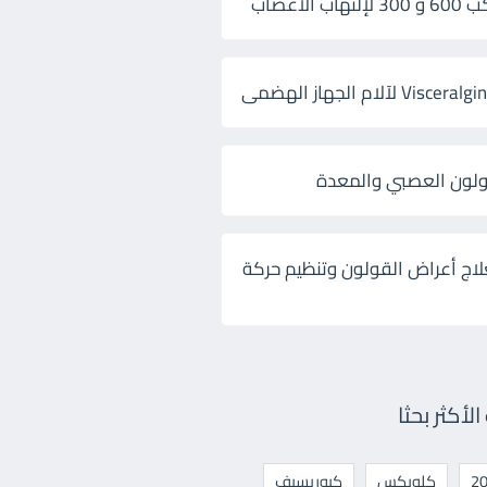
 الأعصاب
ولون العصبي والمعدة
لاج أعراض القولون وتنظيم حركة
أكثر بحثا
كلوبكس
كيوريسيف