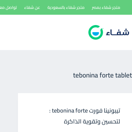
لتجاوز
متجر شفاء بمصر
متجر شفاء بالسعودية
عن شفاء
تواصل معن
لى
لمحتوى
tebonina forte tablet
تيبونينا فورت tebonina forte :
لتحسين وتقوية الذاكرة