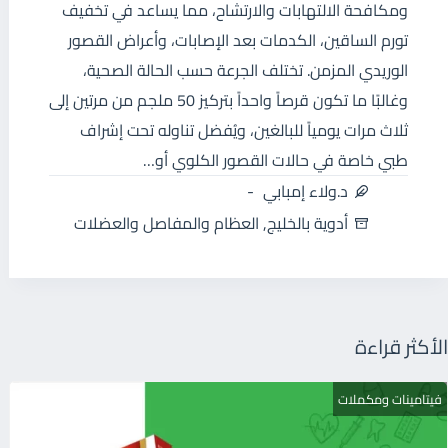
ومكافحة الالتهابات والارتشاح، مما يساعد في تخفيف
تورم الساقين، الكدمات بعد الإصابات، وأعراض القصور
الوريدي المزمن. تختلف الجرعة حسب الحالة الصحية،
وغالبًا ما تكون قرصاً واحداً بتركيز 50 ملجم من مرتين إلى
ثلاث مرات يومياً للبالغين، ويُفضل تناوله تحت إشراف
طبي خاصة في حالات القصور الكلوي أو…
د.ولاء إمبابي
أدوية بالخليج
,
العظام والمفاصل والعضلات
الأكثر قراءة
فيتامينات ومكملات