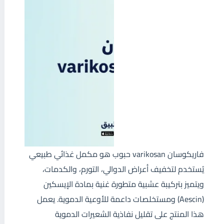
فاريكوسان varikosan حبوب هو مكمل غذائي طبيعي
يُستخدم لتخفيف أعراض الدوالي، التورم، والكدمات،
ويتميز بتركيبة عشبية متطورة غنية بمادة الإيسكين
(Aescin) ومستخلصات داعمة للأوعية الدموية. يعمل
هذا المنتج على تقليل نفاذية الشعيرات الدموية