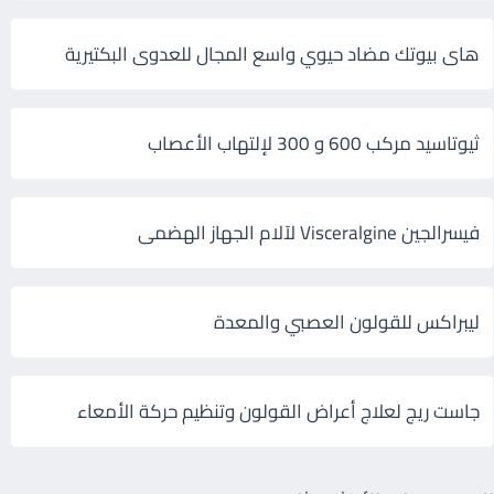
هاى بيوتك مضاد حيوي واسع المجال للعدوى البكتيرية
ثيوتاسيد مركب 600 و 300 لإلتهاب الأعصاب
فيسرالجين Visceralgine لآلام الجهاز الهضمى
ليبراكس للقولون العصبي والمعدة
جاست ريج لعلاج أعراض القولون وتنظيم حركة الأمعاء