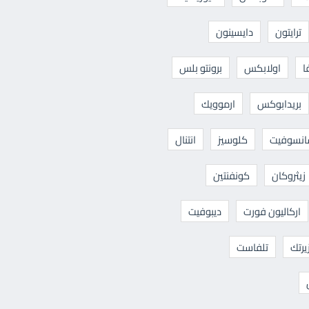
ترايتون
دايسينون
ا
اولابكس
برونتو بلس
بريدابوكس
ارموويك
نسوفيت
كلوسيز
انتنال
زيثروكان
كونفنتين
اركاليون فورت
ديبوفيت
يرتك
تلفاست