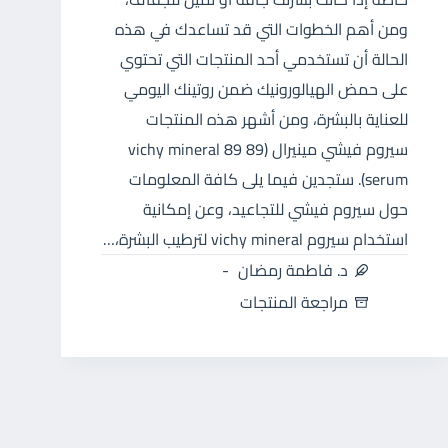
ومن أهم الخطوات التي قد تساعدك في هذه
الحالة أن تستخدمي أحد المنتجات التي تحتوي
على حمض الهيالورونيك ضمن روتينك اليومي
للعناية بالبشرة، ومن أشهر هذه المنتجات
سيروم فيشي مينيرال (89 vichy mineral 89
serum). ستجدين فيما يلى كافة المعلومات
حول سيروم فيشي للتجاعيد، وعن إمكانية
استخدام سيروم vichy mineral لترطيب البشرة،…
د. فاطمة رمضان
مراجعة المنتجات