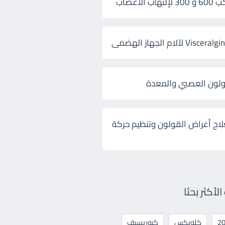
 الأعصاب
ولون العصبي والمعدة
لاج أعراض القولون وتنظيم حركة
أكثر بحثا
كلوبكس
كيوريسيف