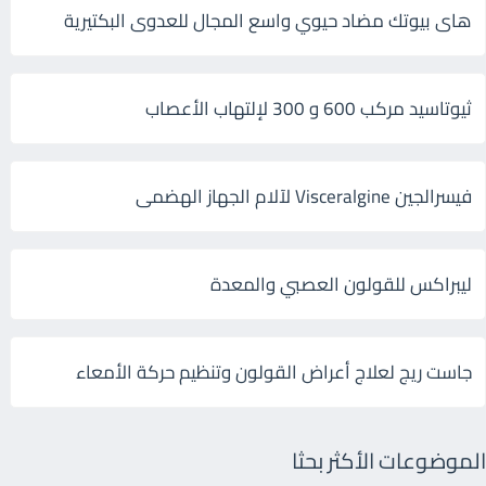
هاى بيوتك مضاد حيوي واسع المجال للعدوى البكتيرية
ثيوتاسيد مركب 600 و 300 لإلتهاب الأعصاب
فيسرالجين Visceralgine لآلام الجهاز الهضمى
ليبراكس للقولون العصبي والمعدة
جاست ريج لعلاج أعراض القولون وتنظيم حركة الأمعاء
الموضوعات الأكثر بحثا