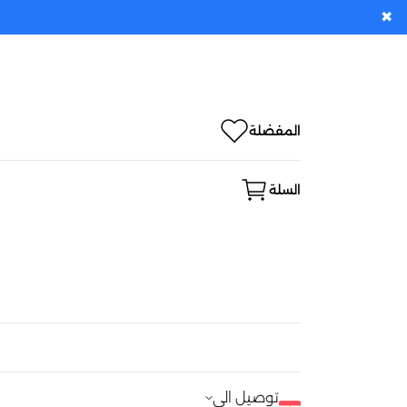
✖
المفضلة
السلة
توصيل الى