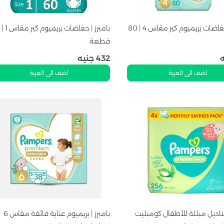
بامبرز | حفاضات بريميوم كير مقاس 4 | 80
قطعة
432
جنيه
اضف الى العربة
اضف الى العربة
مناديل مبللة للأطفال كومبليت
بامبرز | بريميوم عناية فائقة مقاس 6