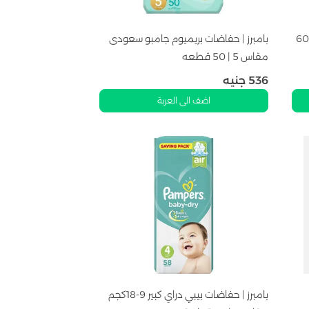
بامبرز | حفاضات بريميوم كير مقاس 1 | 60
بامبرز | حفاضات بريميوم جامبو سعودى
مقاس 5 | 50 قطعه
536
جنيه
اضف الى العربة
بامبرز | حفاضات بيبي دراي كبير 9-18كجم