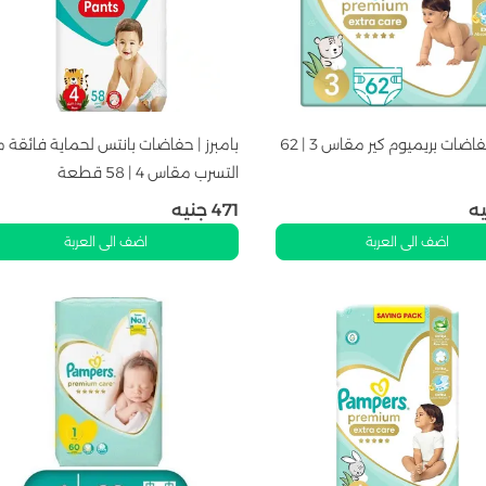
بامبرز | حفاضات بريميوم كير مقاس 3 | 62
بامبرز | حفاضات بانتس لحماية فائقة 
التسرب مقاس 4 | 58 قطعة
ه
471
جنيه
اضف الى العربة
اضف الى العربة