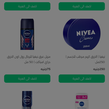
اضف الى العربة
اضف الى العربة
نيفيا | الازرق كريم مرطب للجسم |
مزيل عرق نيفيا للرجال رول اون الازرق
250مل
دراي امباكت | 50 مل
250
جنيه
75
جنيه
اضف الى العربة
اضف الى العربة