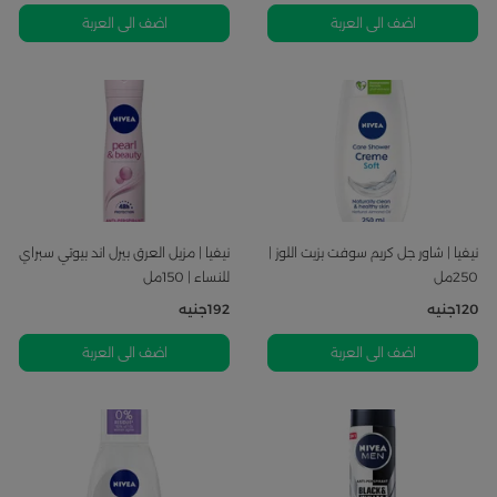
اضف الى العربة
اضف الى العربة
نيفيا | شاور جل كريم سوفت بزيت اللوز |
نيفيا | مزيل العرق بيرل اند بيوتي سبراي
250مل
للنساء | 150مل
120
جنيه
192
جنيه
اضف الى العربة
اضف الى العربة