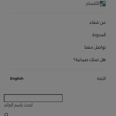
الأقسام
عن شفاء
المدونة
تواصل معنا
هل تملك صيدلية؟
اللغة
English
ابحث
باسم البراند