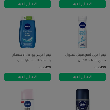
اضف الى العربة
اضف الى العربة
نيفيا | مزيل العرق فريش ناتشورال
نيفيا | فريش بيور جل الاستحمام
سبراي للنساء | 150مل
بالمعادن البحرية والرائحة ال...
150
جنيه
120
جنيه
اضف الى العربة
اضف الى العربة