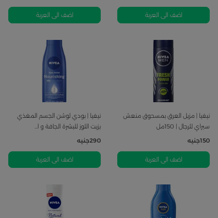
اضف الى العربة
اضف الى العربة
نيفيا | مزيل العرق بمسحوق منعش
نيفيا | بودي لوشن الجسم المغذي
سبراي للرجال | 150مل
بزيت اللوز للبشرة الجافة و ا...
150
جنيه
290
جنيه
اضف الى العربة
اضف الى العربة