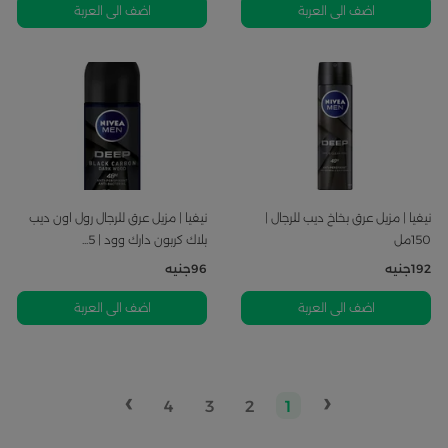
اضف الى العربة
اضف الى العربة
نيفيا | مزيل عرق بخاخ ديب للرجال |
نيفيا | مزيل عرق للرجال رول اون ديب
150مل
بلاك كربون دارك وود | 5...
192
جنيه
96
جنيه
اضف الى العربة
اضف الى العربة
›
‹
4
3
2
1