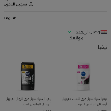
تسجيل الدخول
English
توصيل الى
حدد
موقعك
نيفيا
نيفيا ستيك مزيل عرق للنساء انفيزيبل
نيفيا | ستيك مزيل عرق للرجال انفيزيبل
أوريجنال للملابس السودا...
أوريجنال للملابس السو...