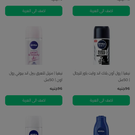
اضف الى العربة
اضف الى العربة
نيفيا | رول أون بلاك اند وايت باور للرجال
نيفيا | مزيل للعرق بيرل اند بيوتي رول
| 50مل
اون | 50مل
96
جنيه
96
جنيه
اضف الى العربة
اضف الى العربة