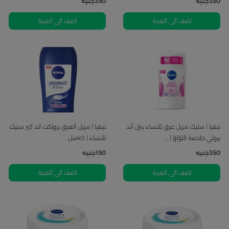
350
جنيه
350
جنيه
اضف الى العربة
اضف الى العربة
نيفيا | ستيك مزيل عرق للنساء بيرل آند
نيفيا | مزيل العرق بروتكت اند كير ستيك
بيوتي خلاصة اللؤلؤ | ...
للنساء | 40مل
350
جنيه
150
جنيه
اضف الى العربة
اضف الى العربة