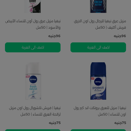
مزيل عرق نيفيا للرجال رول اون الازرق
نيفيا مزيل عرق رول أون للنساء الأبيض
فريش أكتيف | 50مل
والأسود | 50مل
96
جنيه
96
جنيه
اضف الى العربة
اضف الى العربة
نيفيا | مزيل للعرق بروتكت اند كير رول
نيفيا | فريش ناتشورال رول اون مزيل
اون للنساء | 50مل
لرائحة العرق للنساء | 50مل
75
جنيه
75
جنيه