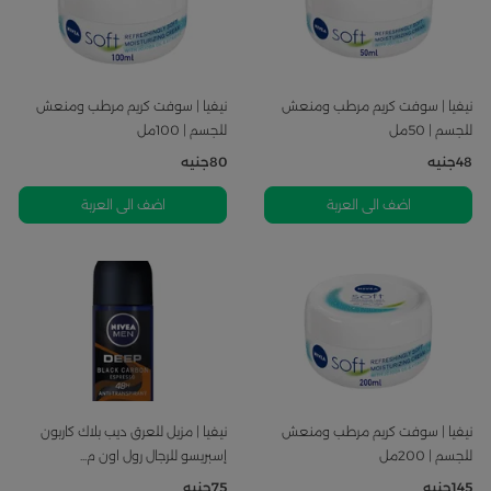
نيفيا | سوفت كريم مرطب ومنعش
نيفيا | سوفت كريم مرطب ومنعش
للجسم | 50مل
للجسم | 100مل
48
جنيه
80
جنيه
اضف الى العربة
اضف الى العربة
نيفيا | سوفت كريم مرطب ومنعش
نيفيا | مزيل للعرق ديب بلاك كاربون
للجسم | 200مل
إسبريسو للرجال رول اون م...
145
جنيه
75
جنيه