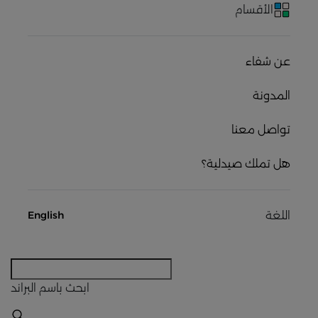
الأقسام
عن شفاء
المدونة
تواصل معنا
هل تملك صيدلية؟
اللغة
English
ابحث
باسم البراند