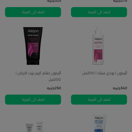
275
جنيه
325
جنيه
اضف الى العربة
اضف الى العربة
أليجون | بودى ميلك | 200مل
أليجون حمّام كريم بزيت الارجان |
200مل
340
جنيه
250
جنيه
اضف الى العربة
اضف الى العربة