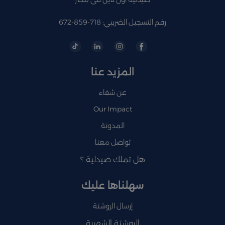
رقم التسجيل الضريبي: 718-859-672
المزيد عنا
عن شفاء
Our Impact
المدونة
تواصل معنا
هل تملك صيدلية ؟
سهلناها عليك
إرسال الروشتة
الروشتة الشهرية