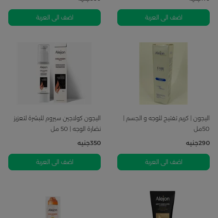
اضف الى العربة
اضف الى العربة
اليجون | كريم تفتيح للوجه و الجسم |
اليجون كولاجين سيروم للبشرة لتعزيز
50مل
نضارة الوجه | 50 مل
290
جنيه
350
جنيه
اضف الى العربة
اضف الى العربة