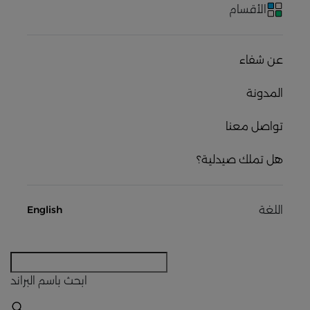
الأقسام
عن شفاء
المدونة
تواصل معنا
هل تملك صيدلية؟
اللغة
English
ابحث
باسم البراند