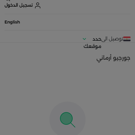
تسجيل الدخول
English
توصيل الى
حدد
موقعك
جورجيو أرماني