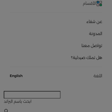
الأقسام
عن شفاء
المدونة
تواصل معنا
هل تملك صيدلية؟
اللغة
English
ابحث
باسم البراند