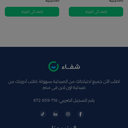
390
جنيه
350
جنيه
اضف الى العربة
اضف الى العربة
اطلب الآن جميع احتياجاتك من الصيدلية بسهولة ,اطلب أدويتك من
صيدلية اون لاين فى مصر
رقم التسجيل الضريبي: 718-859-672