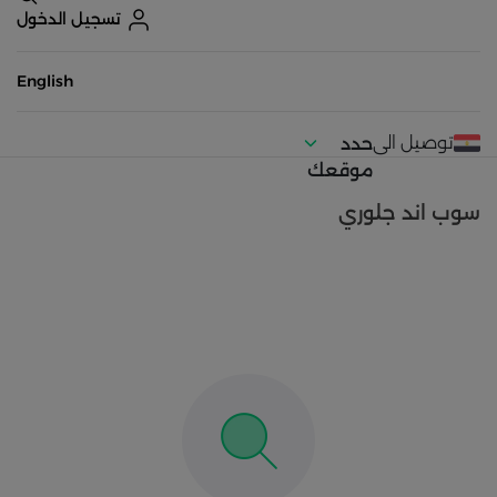
تسجيل الدخول
English
توصيل الى
حدد
موقعك
سوب اند جلوري