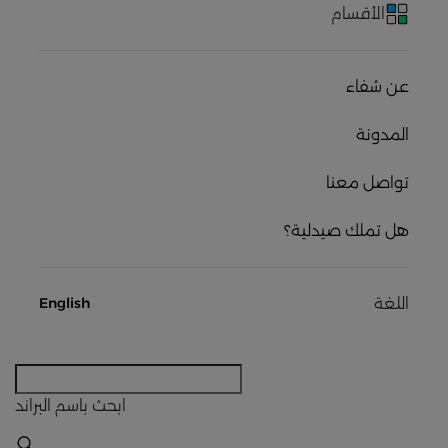
الأقسام
عن شفاء
المدونة
تواصل معنا
هل تملك صيدلية؟
اللغة
English
ابحث
باسم البراند