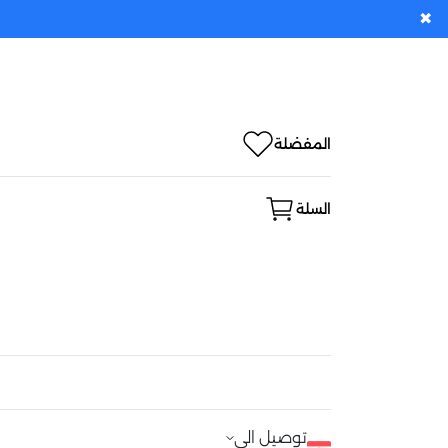
✖
المفضلة
السلة
توصيل الى