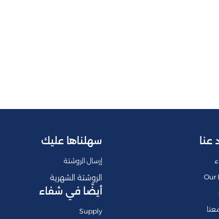
 عنا
سهلناها عليك
ء
إرسال الروشتة
Our 
الروشتة الشهرية
أيضًا في شفاء
عنا
Supply