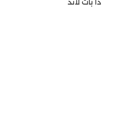
ذا باث لاند