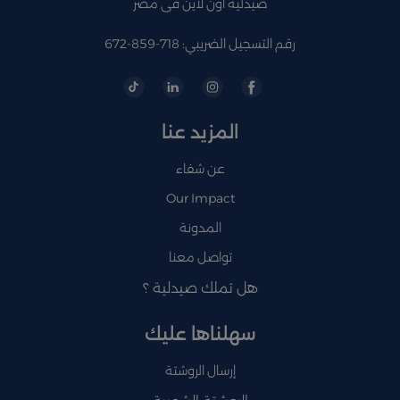
صيدلية اون لاين فى مصر
رقم التسجيل الضريبي: 718-859-672
المزيد عنا
عن شفاء
Our Impact
المدونة
تواصل معنا
هل تملك صيدلية ؟
سهلناها عليك
إرسال الروشتة