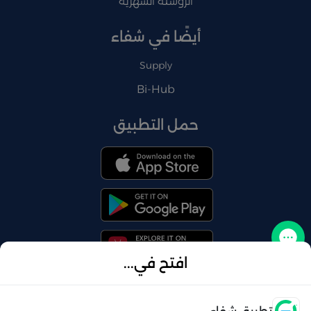
الروشتة الشهرية
أيضًا في شفاء
Supply
Bi-Hub
حمل التطبيق
تواصل معنا
افتح في...
فتح