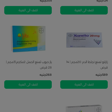
124
جنيه
205
جنيه
اضف الى العربة
اضف الى العربة
زارلتو لمنع تجلط الدم 20مجم | 14
ياز حبوب لمنع الحمل 2مكجم\3مجم |
قرص
28 قرص
589
جنيه
268
جنيه
اضف الى العربة
اضف الى العربة