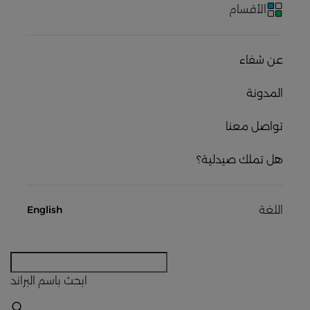
الأقسام
عن شفاء
المدونة
تواصل معنا
هل تملك صيدلية؟
اللغة
English
ابحث
باسم البراند