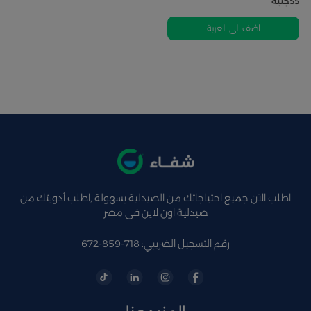
55
جنيه
اضف الى العربة
اطلب الآن جميع احتياجاتك من الصيدلية بسهولة ,اطلب أدويتك من
صيدلية اون لاين فى مصر
رقم التسجيل الضريبي: 718-859-672