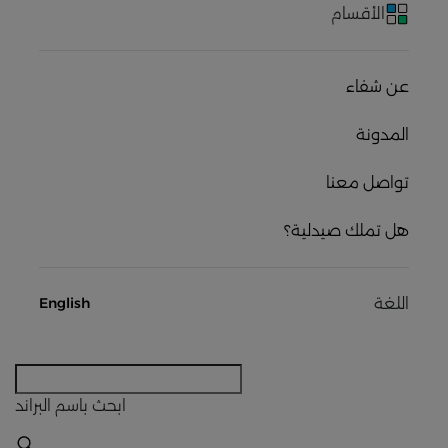
الأقسام
عن شفاء
المدونة
تواصل معنا
هل تملك صيدلية؟
اللغة
English
ابحث
باسم البراند