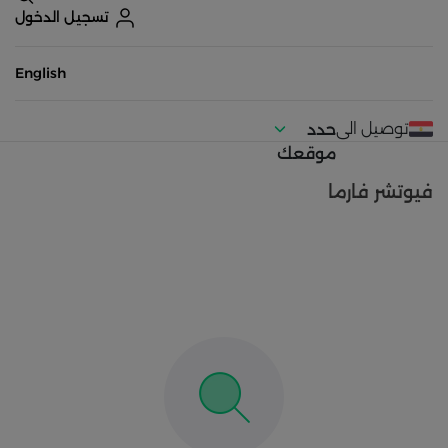
تسجيل الدخول
English
توصيل الى
حدد
موقعك
فيوتشر فارما