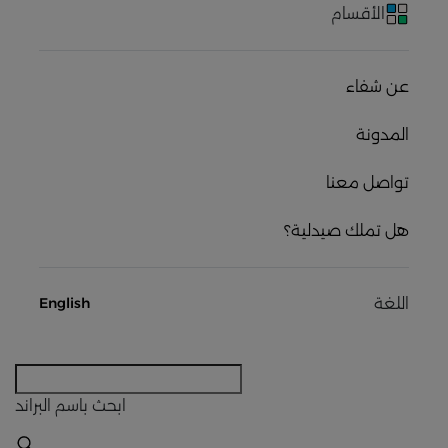
الأقسام
عن شفاء
المدونة
تواصل معنا
هل تملك صيدلية؟
اللغة
English
ابحث
باسم البراند