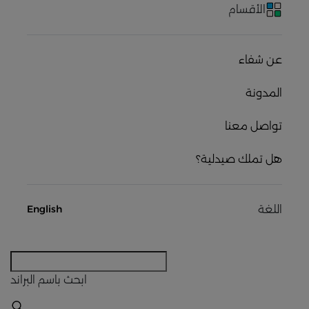
الأقسام
عن شفاء
المدونة
تواصل معنا
هل تملك صيدلية؟
اللغة
English
ابحث
باسم البراند