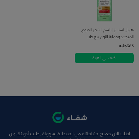
هيربل اسنسز | بلسم الشعر الحيوي
المتجدد وحماية اللون مع خلا...
383
جنيه
اضف الى العربة
اطلب الآن جميع احتياجاتك من الصيدلية بسهولة ,اطلب أدويتك من