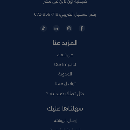
صيدلية اون لاين فى مصر
رقم التسجيل الضريبي: 718-859-672
المزيد عنا
عن شفاء
Our Impact
المدونة
تواصل معنا
هل تملك صيدلية ؟
سهلناها عليك
إرسال الروشتة