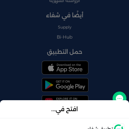
الروشتة الشهرية
أيضًا في شفاء
Supply
Bi-Hub
حمل التطبيق
تواصل معنا
افتح في...
فتح