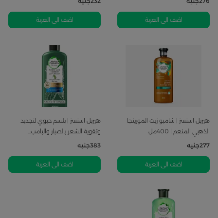
276
جنيه
232
جنيه
اضف الى العربة
اضف الى العربة
هيربل اسنسز | شامبو زيت المورينجا
هيربل اسنسز | بلسم حيوي لتجديد
الذهبي المنعم | 400مل
وتقوية الشعر بالصبار والبامب...
277
جنيه
383
جنيه
اضف الى العربة
اضف الى العربة