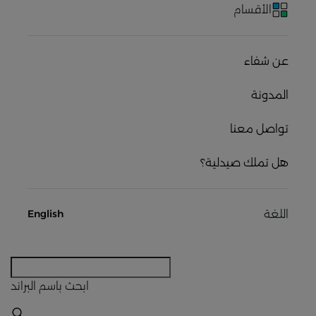
الأقسام
عن شفاء
المدونة
تواصل معنا
هل تملك صيدلية؟
اللغة
English
ابحث
باسم البراند