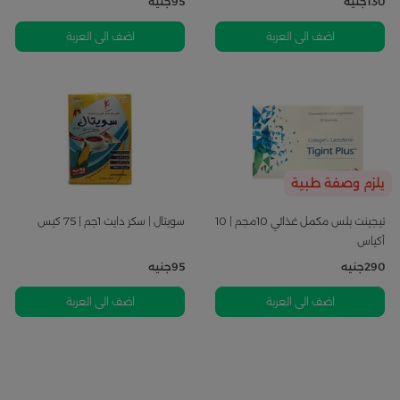
130
جنيه
95
جنيه
اضف الى العربة
اضف الى العربة
يلزم وصفة طبية
تيجينت بلس مكمل غذائي 10مجم | 10
سويتال | سكر دايت 1جم | 75 كيس
أكياس
290
جنيه
95
جنيه
اضف الى العربة
اضف الى العربة