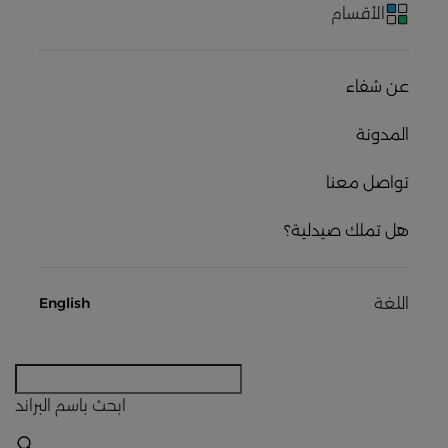
الأقسام
عن شفاء
المدونة
تواصل معنا
هل تملك صيدلية؟
اللغة
English
ابحث
باسم البراند