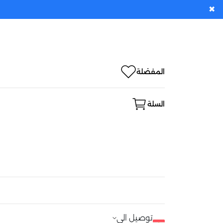
✖
المفضلة
السلة
توصيل الى