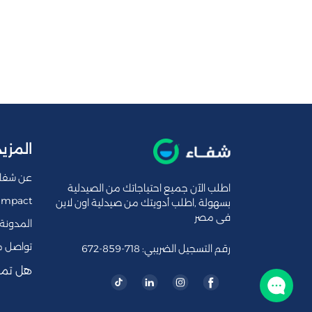
المزيد
عن شفا
اطلب الآن جميع احتياجاتك من الصيدلية
Impact
بسهولة ,اطلب أدويتك من صيدلية اون لاين
فى مصر
المدونة
تواصل م
رقم التسجيل الضريبي: 718-859-672
هل تمل
تواصل معنا