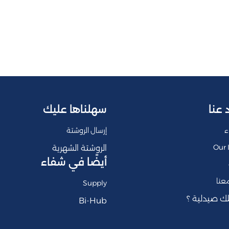
 عنا
سهلناها عليك
ء
إرسال الروشتة
Our 
الروشتة الشهرية
أيضًا في شفاء
عنا
Supply
ك صيدلية ؟
Bi-Hub