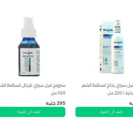
يل سبراي بخاخ لتساقط الشعر
سترونج فيل سبراي للرجال لتساقط الشع
| 220 مل
100 مل
ه
295
جنيه
اضف الى العربة
اضف الى العربة