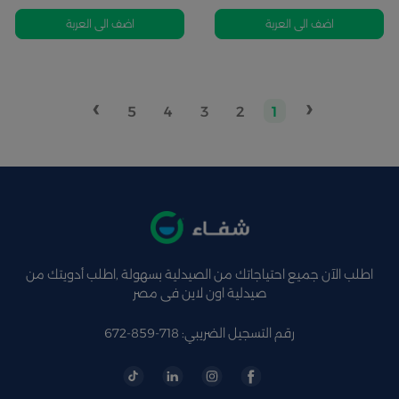
اضف الى العربة
اضف الى العربة
›
‹
5
4
3
2
1
اطلب الآن جميع احتياجاتك من الصيدلية بسهولة ,اطلب أدويتك من
صيدلية اون لاين فى مصر
رقم التسجيل الضريبي: 718-859-672