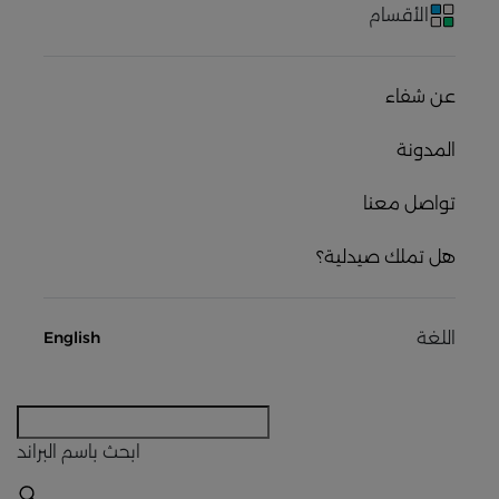
الأقسام
عن شفاء
المدونة
تواصل معنا
هل تملك صيدلية؟
اللغة
English
ابحث
باسم البراند