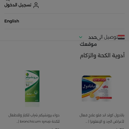
تسجيل الدخول
English
توصيل الى
حدد
موقعك
أدوية الكحة والزكام
بانادول كولد اند فلو علاج فعال
دواء برونشيكم شراب للكبار وللاطفال
لأعراض البرد و الإنفلونزا | ...
للكحة bronchicum syrup |...