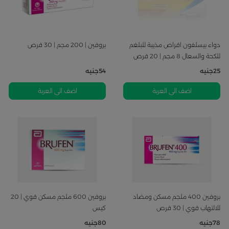
دواء بيسلفون اقراص مذيبة للبلغم
بروفين | 200 مجم | 30 قرص
للكحة والسعال 8 مجم | 20 قرص
25
جنيه
54
جنيه
اضف الى العربة
اضف الى العربة
بروفين 400 ملجم مسكن ومضاد
بروفين 600 ملجم مسكن قوي | 20
للالتهاب قوي | 30 قرص
كيس
78
جنيه
80
جنيه