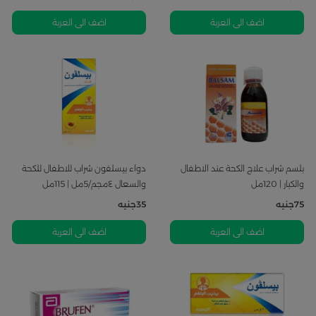
اضف الى العربة
اضف الى العربة
بلسم شراب علاج الكحة عند الاطفال
دواء بيسلفون شراب للاطفال للكحة
والكبار | 120مل
والسعال ٤مجم/5مل | 115مل
75
جنيه
35
جنيه
اضف الى العربة
اضف الى العربة